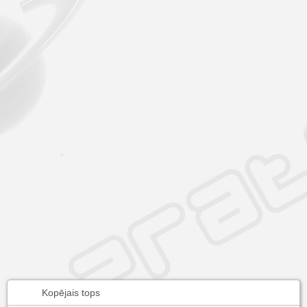
Kopējais tops