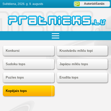
Autorizēšanās
Svētdiena, 2026. g. 9. augusts
Konkursi
Krustvārdu mīklu topi
Sudoku tops
Japāņu mīklu tops
Puzles tops
Erudīta tops
Kopējais tops