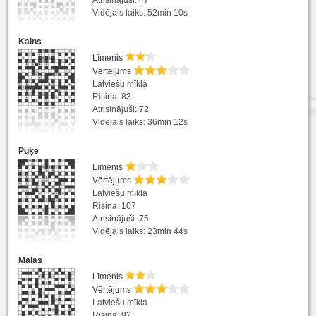
Vidējais laiks: 52min 10s
Kalns
Līmenis
Vērtējums
Latviešu mīkla
Risina: 83
Atrisinājuši: 72
Vidējais laiks: 36min 12s
Puķe
Līmenis
Vērtējums
Latviešu mīkla
Risina: 107
Atrisinājuši: 75
Vidējais laiks: 23min 44s
Malas
Līmenis
Vērtējums
Latviešu mīkla
Risina: 92