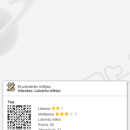
Krustvārdu mīklas
Atlasītas: Latviešu mīklas
Tēja
Līmenis
Vērtējums
Latviešu mīkla
Risina: 56
Atrisinājuši: 47