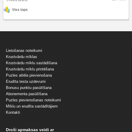
Viss tops
Lietošanas noteikumi
Krustvārdu mīklas
Krustvārdu mīklu sastādīšana
Krustvārdu mīklu printēšana
Puzles attēla pievienošana
Erudīta testa uzdevumi
Bonusu punktu pasūtīšana
Abonementa pasūtīšana
Puzles pievienošanas noteikumi
Mīklu un erudīta sastādītājiem
Kontakti
Droši apmaksas veidi ar