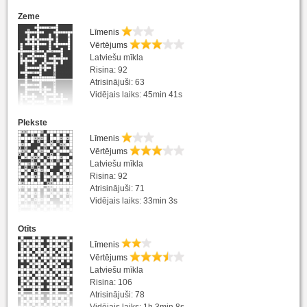
Zeme
Līmenis
Vērtējums
Latviešu mīkla
Risina: 92
Atrisinājuši: 63
Vidējais laiks: 45min 41s
Plekste
Līmenis
Vērtējums
Latviešu mīkla
Risina: 92
Atrisinājuši: 71
Vidējais laiks: 33min 3s
Otīts
Līmenis
Vērtējums
Latviešu mīkla
Risina: 106
Atrisinājuši: 78
Vidējais laiks: 1h 3min 8s