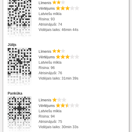
Līmenis
Vērtējums
Latviešu mīkla
Risina: 93
Atrisinājuši: 74
Vidējais laiks: 46min 44s
Jūlijs
Līmenis
Vērtējums
Latviešu mīkla
Risina: 96
Atrisinājuši: 76
Vidējais laiks: 31min 39s
Pankūka
Līmenis
Vērtējums
Latviešu mīkla
Risina: 94
Atrisinājuši: 75
Vidējais laiks: 30min 33s