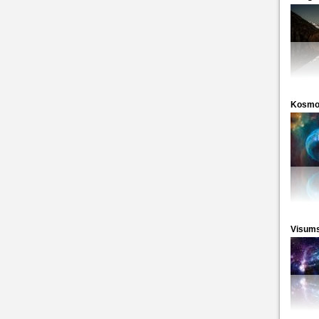
Kosmo
Visum