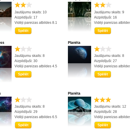
Jautājumu skaits: 10
Jautājumu skaits: 9
Aizpildījuši: 17
Aizpildījuši: 16
Vidēji pareizas atbildes 8.1
Vidēji pareizas atbilde
Spēlēt
Spēlēt
ss
Planēta
Jautājumu skaits: 8
Jautājumu skaits: 8
Aizpildījuši: 30
Aizpildījuši: 27
Vidēji pareizas atbildes 4.5
Vidēji pareizas atbilde
Spēlēt
Spēlēt
s
Planēta
Jautājumu skaits: 8
Jautājumu skaits: 12
Aizpildījuši: 29
Aizpildījuši: 28
Vidēji pareizas atbildes 6.5
Vidēji pareizas atbilde
Spēlēt
Spēlēt