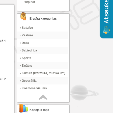
turpināt.
Erudīta kategorijas
Sadzīve
Vēsture
s 5.4
Daba
Sabiedrība
Sports
Zinātne
Kultūra (literatūra, mūzika utt.)
s 6.2
Ģeogrāfija
Kosmoss/visums
Kopējais tops