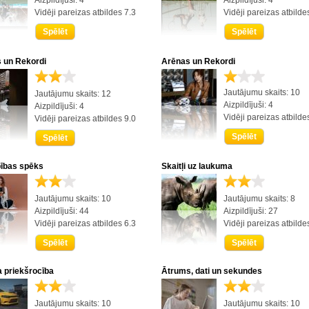
Aizpildījuši: 4
Aizpildījuši: 4
Vidēji pareizas atbildes 7.3
Vidēji pareizas atbilde
Spēlēt
Spēlēt
 un Rekordi
Arēnas un Rekordi
Jautājumu skaits: 10
Jautājumu skaits: 12
Aizpildījuši: 4
Aizpildījuši: 4
Vidēji pareizas atbilde
Vidēji pareizas atbildes 9.0
Spēlēt
Spēlēt
ības spēks
Skaitļi uz laukuma
Jautājumu skaits: 10
Jautājumu skaits: 8
Aizpildījuši: 44
Aizpildījuši: 27
Vidēji pareizas atbildes 6.3
Vidēji pareizas atbilde
Spēlēt
Spēlēt
 priekšrocība
Ātrums, dati un sekundes
Jautājumu skaits: 10
Jautājumu skaits: 10