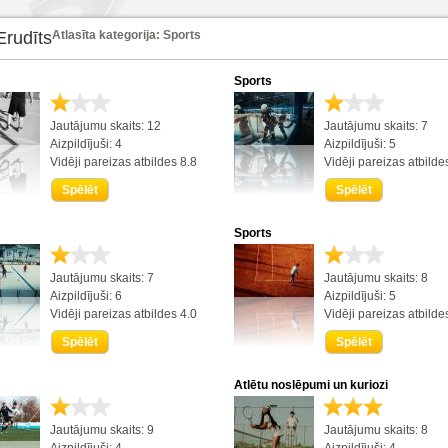
Erudīts
Atlasīta kategorija: Sports
Sports
Jautājumu skaits: 12
Jautājumu skaits: 7
Aizpildījuši: 4
Aizpildījuši: 5
Vidēji pareizas atbildes 8.8
Vidēji pareizas atbilde
Spēlēt
Spēlēt
Sports
Jautājumu skaits: 7
Jautājumu skaits: 8
Aizpildījuši: 6
Aizpildījuši: 5
Vidēji pareizas atbildes 4.0
Vidēji pareizas atbilde
Spēlēt
Spēlēt
Atlētu noslēpumi un kuriozi
Jautājumu skaits: 9
Jautājumu skaits: 8