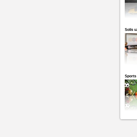
Solis 
Sports