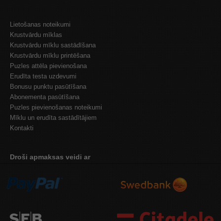
Lietošanas noteikumi
Krustvārdu mīklas
Krustvārdu mīklu sastādīšana
Krustvārdu mīklu printēšana
Puzles attēla pievienošana
Erudīta testa uzdevumi
Bonusu punktu pasūtīšana
Abonementa pasūtīšana
Puzles pievienošanas noteikumi
Mīklu un erudīta sastādītājiem
Kontakti
Droši apmaksas veidi ar