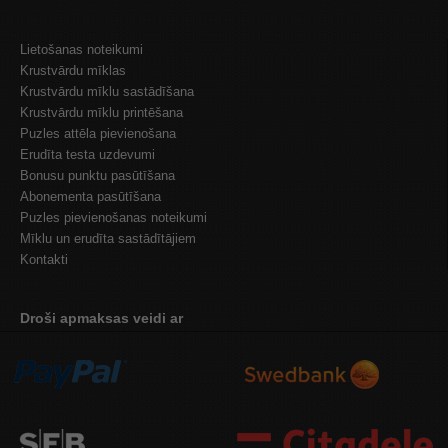
Lietošanas noteikumi
Krustvārdu mīklas
Krustvārdu mīklu sastādīšana
Krustvārdu mīklu printēšana
Puzles attēla pievienošana
Erudīta testa uzdevumi
Bonusu punktu pasūtīšana
Abonementa pasūtīšana
Puzles pievienošanas noteikumi
Mīklu un erudīta sastādītājiem
Kontakti
Droši apmaksas veidi ar