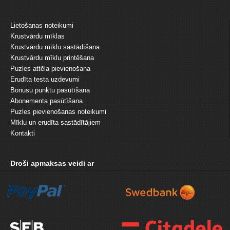
Lietošanas noteikumi
Krustvārdu mīklas
Krustvārdu mīklu sastādīšana
Krustvārdu mīklu printēšana
Puzles attēla pievienošana
Erudīta testa uzdevumi
Bonusu punktu pasūtīšana
Abonementa pasūtīšana
Puzles pievienošanas noteikumi
Mīklu un erudīta sastādītājiem
Kontakti
Droši apmaksas veidi ar