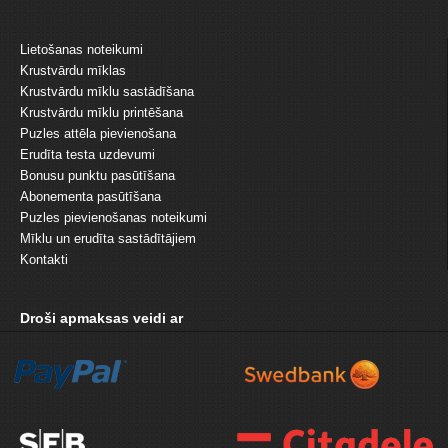
Lietošanas noteikumi
Krustvārdu mīklas
Krustvārdu mīklu sastādīšana
Krustvārdu mīklu printēšana
Puzles attēla pievienošana
Erudīta testa uzdevumi
Bonusu punktu pasūtīšana
Abonementa pasūtīšana
Puzles pievienošanas noteikumi
Mīklu un erudīta sastādītājiem
Kontakti
Droši apmaksas veidi ar